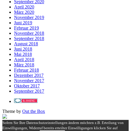
September 2020
April 2020
März 2020
November 2019
Juni 2019
Februar 2019
November 2018
September 2018
August 2018
Juni 2018
Mai 2018
April 2018
März 2018
Februar 2018
Dezember 2017
November 2017
Oktober 2017
September 2017
Theme by
Out the Box
Sofern Sie Ihre Datenschutzeinstellungen ändern möchten z.B. Erteilung von
Einwilligungen, Widerruf bereits erteilter Einwilligungen klicken Sie auf