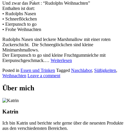
Und zwar das Paket : “Rudolphs Weihnachten”
Enthalten ist dort:
• Rudolphs Nasen
• Schneeflöckchen
• Eierpunsch to go
• Frohe Weihnachten
Rudolphs Nasen sind leckere Marshmallow mit einer roten
Zuckerschicht. Die Schneeglöckchen sind kleine
Minimarshmallows.
Der Eierpunsch to go sind kleine Fruchtgummielche mit
Eierpunschgeschmack.…
Weiterlesen
Posted in
Essen und Trinken
Tagged
Naschlabor
,
Süßigkeiten
,
Weihnachten
Leave a comment
Über mich
Katrin
Ich bin Katrin und berichte sehr gerne über die neuesten Produkte
aus den verschiedensten Bereichen.