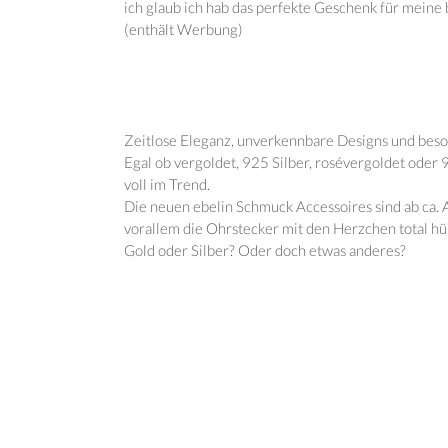
ich glaub ich hab das perfekte Geschenk für meine b
(enthält Werbung)
Zeitlose Eleganz, unverkennbare Designs und beson
Egal ob vergoldet, 925 Silber, rosévergoldet oder 
voll im Trend.
Die neuen ebelin Schmuck Accessoires sind ab ca. 
vorallem die Ohrstecker mit den Herzchen total h
Gold oder Silber? Oder doch etwas anderes?