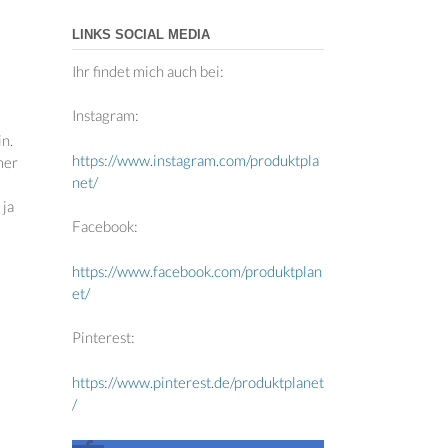
LINKS SOCIAL MEDIA
Ihr findet mich auch bei:
Instagram:
n.
https://www.instagram.com/produktpla
mer
net/
 ja
Facebook:
https://www.facebook.com/produktplan
et/
Pinterest:
https://www.pinterest.de/produktplanet
/