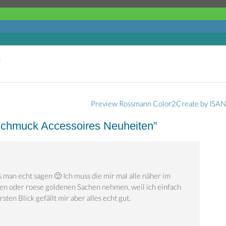
k
Preview Rossmann Color2Create by ISA
Schmuck Accessoires Neuheiten
”
man echt sagen 🙂 Ich muss die mir mal alle näher im
en oder roese goldenen Sachen nehmen, weil ich einfach
sten Blick gefällt mir aber alles echt gut.