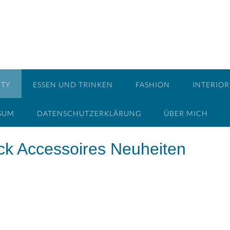
UTY
ESSEN UND TRINKEN
FASHION
INTERIOR
SUM
DATENSCHUTZERKLÄRUNG
ÜBER MICH
ck Accessoires Neuheiten