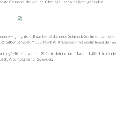
este Freundin, die wie ich, Ohrringe über alles liebt, gefunden.
dere Highlights – all das bietet das neue Schmuck-Sortiment von ebeli
925 Silber veredelt mit Swarovski® Kristallen – mit ebelin liegst du im
Anfang/ Mitte November 2017 in deinem dm-Markt erhältlich.Ich finde
übsch. Was mögt ihr für Schmuck?