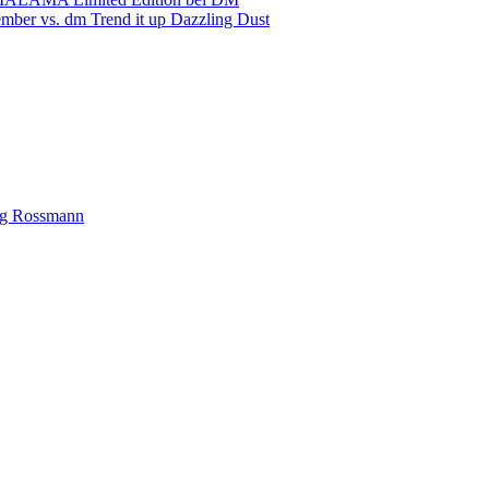
mber vs. dm Trend it up Dazzling Dust
ng Rossmann