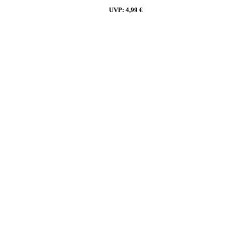
UVP:
4,99 €