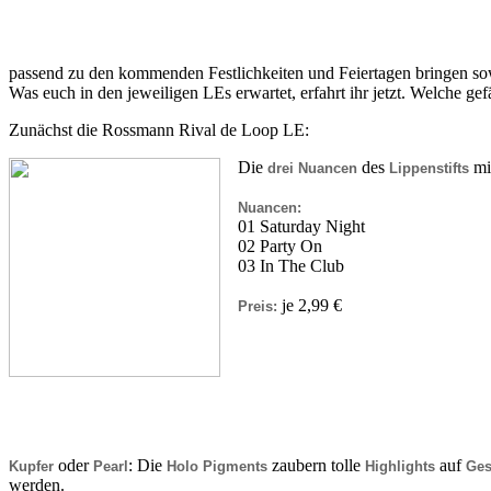
passend zu den kommenden Festlichkeiten und Feiertagen bringen sow
Was euch in den jeweiligen LEs erwartet, erfahrt ihr jetzt. Welche gef
Zunächst die Rossmann Rival de Loop LE:
Die
des
mi
drei Nuancen
Lippenstifts
Nuancen:
01 Saturday Night
02 Party On
03 In The Club
je 2,99 €
Preis:
oder
: Die
zaubern tolle
auf
Kupfer
Pearl
Holo Pigments
Highlights
Ges
werden.