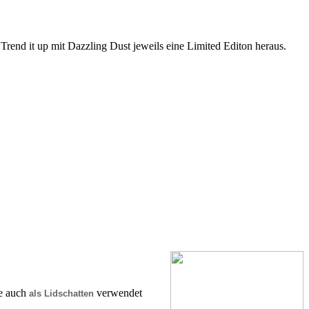
end it up mit Dazzling Dust jeweils eine Limited Editon heraus.
e auch
verwendet
als Lidschatten