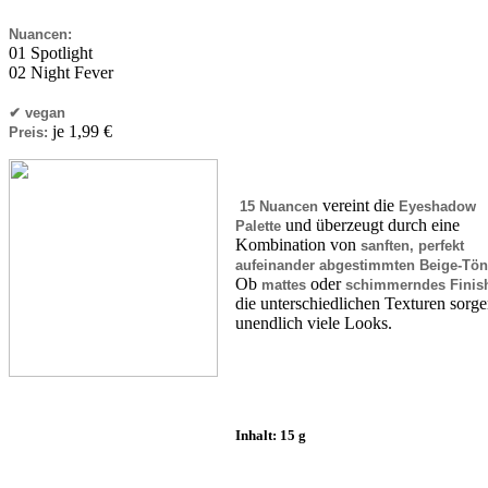
Nuancen:
01 Spotlight
02 Night Fever
✔​ vegan
je 1,99 €
Preis:
vereint die
15 Nuancen
Eyeshadow
und überzeugt durch eine
Palette
Kombination von
sanften, perfekt
aufeinander abgestimmten Beige-Tö
Ob
oder
mattes
schimmerndes Finis
die unterschiedlichen Texturen sorge
unendlich viele Looks.
Inhalt:
15 g