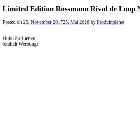
Limited Edition Rossmann Rival de Loop N
Posted on
25. November 2017
25. Mai 2018
by
Produktplanet
Huhu ihr Lieben,
(enthält Werbung)