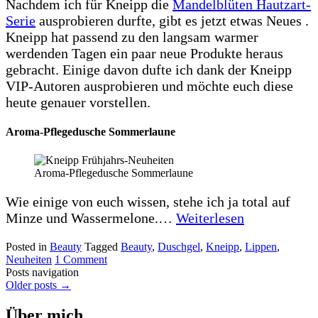
Nachdem ich für Kneipp die
Mandelblüten Hautzart-
Serie
ausprobieren durfte, gibt es jetzt etwas Neues .
Kneipp hat passend zu den langsam warmer
werdenden Tagen ein paar neue Produkte heraus
gebracht. Einige davon dufte ich dank der Kneipp
VIP-Autoren ausprobieren und möchte euch diese
heute genauer vorstellen.
Aroma-Pflegedusche Sommerlaune
Aroma-Pflegedusche Sommerlaune
Wie einige von euch wissen, stehe ich ja total auf
Minze und Wassermelone.…
Weiterlesen
Posted in
Beauty
Tagged
Beauty
,
Duschgel
,
Kneipp
,
Lippen
,
Neuheiten
1 Comment
Posts navigation
Older posts
→
Über mich