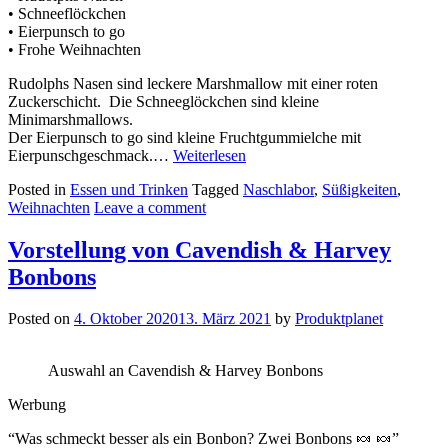
• Schneeflöckchen
• Eierpunsch to go
• Frohe Weihnachten
Rudolphs Nasen sind leckere Marshmallow mit einer roten
Zuckerschicht. Die Schneeglöckchen sind kleine
Minimarshmallows.
Der Eierpunsch to go sind kleine Fruchtgummielche mit
Eierpunschgeschmack.…
Weiterlesen
Posted in
Essen und Trinken
Tagged
Naschlabor
,
Süßigkeiten
,
Weihnachten
Leave a comment
Vorstellung von Cavendish & Harvey
Bonbons
Posted on
4. Oktober 2020
13. März 2021
by
Produktplanet
Auswahl an Cavendish & Harvey Bonbons
Werbung
“Was schmeckt besser als ein Bonbon? Zwei Bonbons 🍬 🍬”