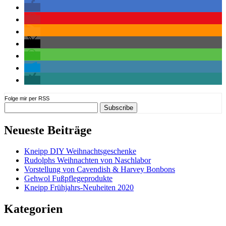
Folge mir per RSS
Neueste Beiträge
Kneipp DIY Weihnachtsgeschenke
Rudolphs Weihnachten von Naschlabor
Vorstellung von Cavendish & Harvey Bonbons
Gehwol Fußpflegeprodukte
Kneipp Frühjahrs-Neuheiten 2020
Kategorien