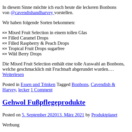
In diesem Sinne möchte ich euch heute die leckeren Bonbons
von
@cavendishandharvey
vorstellen.
Wir haben folgende Sorten bekommen:
🍬 Mixed Fruit Selection in einem tollen Glas
🍬 Filled Caramel Drops
🍬 Filled Raspberry & Peach Drops
🍬 Tropical Fruit Drops sugarfree
🍬 Wild Berry Drops
Die Mixed Fruit Selection enthält eine tolle Auswahl an Bonbons,
welche geschmacklich mit Fruchtsaft abgerundet wurden.…
Weiterlesen
Posted in
Essen und Trinken
Tagged
Bonbons
,
Cavendish &
Harvey
,
lecker
1 Comment
Gehwol Fußpflegeprodukte
Posted on
5. September 2020
13. März 2021
by
Produktplanet
Werbung