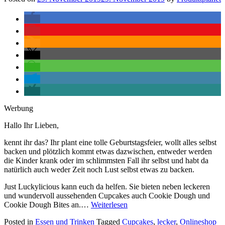
Werbung
Hallo Ihr Lieben,
kennt ihr das? Ihr plant eine tolle Geburtstagsfeier, wollt alles selbst
backen und plötzlich kommt etwas dazwischen, entweder werden
die Kinder krank oder im schlimmsten Fall ihr selbst und habt da
natürlich auch weder Zeit noch Lust selbst etwas zu backen.
Just Luckylicious kann euch da helfen. Sie bieten neben leckeren
und wundervoll aussehenden Cupcakes auch Cookie Dough und
Cookie Dough Bites an.…
Weiterlesen
Posted in
Essen und Trinken
Tagged
Cupcakes
,
lecker
,
Onlineshop