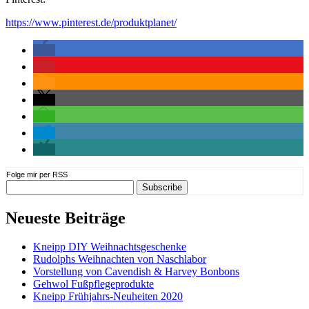
https://www.pinterest.de/produktplanet/
Folge mir per RSS
Neueste Beiträge
Kneipp DIY Weihnachtsgeschenke
Rudolphs Weihnachten von Naschlabor
Vorstellung von Cavendish & Harvey Bonbons
Gehwol Fußpflegeprodukte
Kneipp Frühjahrs-Neuheiten 2020