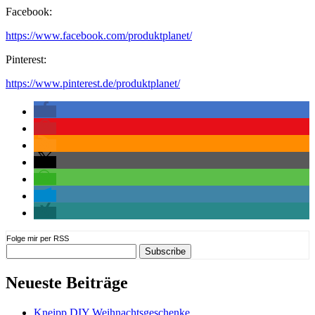
Facebook:
https://www.facebook.com/produktplanet/
Pinterest:
https://www.pinterest.de/produktplanet/
Folge mir per RSS
Neueste Beiträge
Kneipp DIY Weihnachtsgeschenke