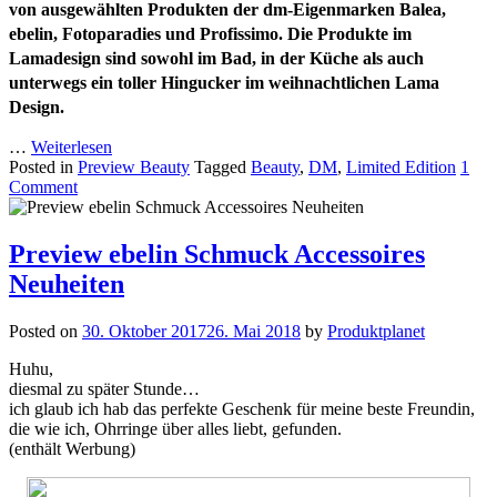
von ausgewählten Produkten der dm-Eigenmarken Balea,
ebelin, Fotoparadies und Profissimo. Die Produkte im
Lamadesign sind sowohl im Bad, in der Küche als auch
unterwegs ein toller Hingucker im weihnachtlichen Lama
Design.
…
Weiterlesen
Posted in
Preview Beauty
Tagged
Beauty
,
DM
,
Limited Edition
1
Comment
Preview ebelin Schmuck Accessoires
Neuheiten
Posted on
30. Oktober 2017
26. Mai 2018
by
Produktplanet
Huhu,
diesmal zu später Stunde…
ich glaub ich hab das perfekte Geschenk für meine beste Freundin,
die wie ich, Ohrringe über alles liebt, gefunden.
(enthält Werbung)