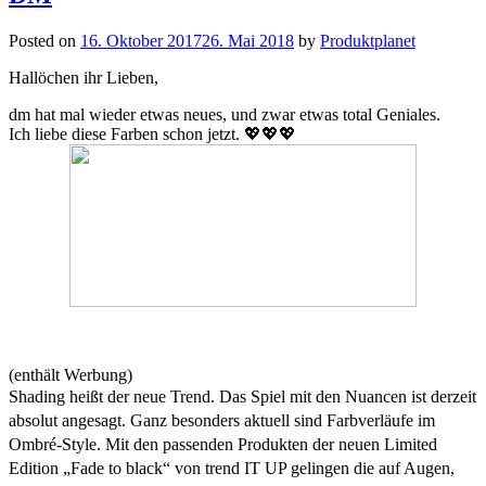
Posted on
16. Oktober 2017
26. Mai 2018
by
Produktplanet
Hallöchen ihr Lieben,
dm hat mal wieder etwas neues, und zwar etwas total Geniales.
Ich liebe diese Farben schon jetzt. 💖💖💖
(enthält Werbung)
Shading heißt der neue Trend. Das Spiel mit den Nuancen ist derzeit
absolut angesagt. Ganz besonders aktuell sind Farbverläufe im
Ombré-Style. Mit den passenden Produkten der neuen Limited
Edition „Fade to black“ von trend IT UP gelingen die auf Augen,