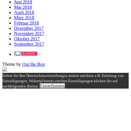
Juni 2018
Mai 2018
April 2018
März 2018
Februar 2018
Dezember 2017
November 2017
Oktober 2017
September 2017
Theme by
Out the Box
Sofern Sie Ihre Datenschutzeinstellungen ändern möchten z.B. Erteilung von
Einwilligungen, Widerruf bereits erteilter Einwilligungen klicken Sie auf
Einstellungen
nachfolgenden Button.