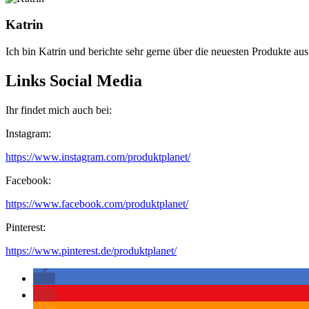
Katrin
Ich bin Katrin und berichte sehr gerne über die neuesten Produkte au
Links Social Media
Ihr findet mich auch bei:
Instagram:
https://www.instagram.com/produktplanet/
Facebook:
https://www.facebook.com/produktplanet/
Pinterest:
https://www.pinterest.de/produktplanet/