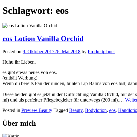
Schlagwort:
eos
eos Lotion Vanilla Orchid
Posted on
9. Oktober 2017
26. Mai 2018
by
Produktplanet
Huhu ihr Lieben,
es gibt etwas neues von eos.
(enthält Werbung)
Wenn du bereits Fan der runden, bunten Lip Balms von eos bist, dann
Diese beiden gibt es jetzt in der Duftrichtung Vanilla Orchid, mit de
ml) und als perfekter Pflegebegleiter für unterwegs (200 ml).…
Weite
Posted in
Preview Beauty
Tagged
Beauty
,
Bodylotion
,
eos
,
Handloti
Über mich