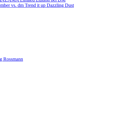
mber vs. dm Trend it up Dazzling Dust
ng Rossmann