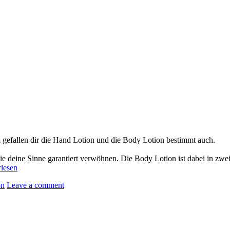
 gefallen dir die Hand Lotion und die Body Lotion bestimmt auch.
r sie deine Sinne garantiert verwöhnen. Die Body Lotion ist dabei in z
rlesen
on
Leave a comment