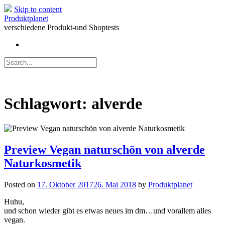
Skip to content
Produktplanet
verschiedene Produkt-und Shoptests
Schlagwort:
alverde
Preview Vegan naturschön von alverde
Naturkosmetik
Posted on
17. Oktober 2017
26. Mai 2018
by
Produktplanet
Huhu,
und schon wieder gibt es etwas neues im dm…und vorallem alles
vegan.