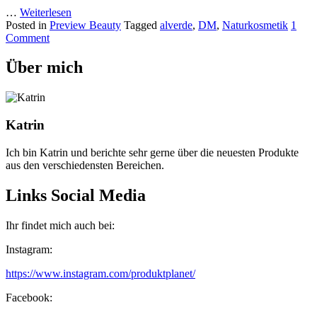
…
Weiterlesen
Posted in
Preview Beauty
Tagged
alverde
,
DM
,
Naturkosmetik
1
Comment
Über mich
Katrin
Ich bin Katrin und berichte sehr gerne über die neuesten Produkte
aus den verschiedensten Bereichen.
Links Social Media
Ihr findet mich auch bei:
Instagram:
https://www.instagram.com/produktplanet/
Facebook: