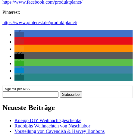
https://www.facebook.com/produktplanet/
Pinterest:
https://www.pinterest.de/produktplanet/
Folge mir per RSS
Neueste Beiträge
Kneipp DIY Weihnachtsgeschenke
Rudolphs Weihnachten von Naschlabor
Vorstellung von Cavendish & Harvey Bonbons