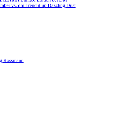
mber vs. dm Trend it up Dazzling Dust
ng Rossmann