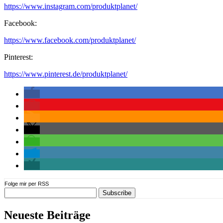
https://www.instagram.com/produktplanet/
Facebook:
https://www.facebook.com/produktplanet/
Pinterest:
https://www.pinterest.de/produktplanet/
Folge mir per RSS
Neueste Beiträge