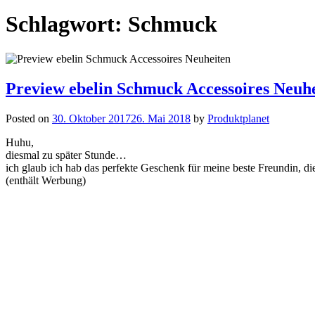
Schlagwort:
Schmuck
Preview ebelin Schmuck Accessoires Neuh
Posted on
30. Oktober 2017
26. Mai 2018
by
Produktplanet
Huhu,
diesmal zu später Stunde…
ich glaub ich hab das perfekte Geschenk für meine beste Freundin, die
(enthält Werbung)